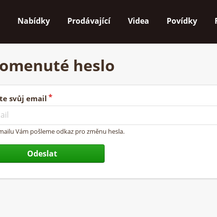
Nabídky
Prodávající
Videa
Povídky
omenuté heslo
te svůj email
mailu Vám pošleme odkaz pro změnu hesla.
Odeslat