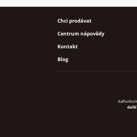
Chci prodávat
Centrum nápovědy
Kontakt
Blog
Kalhotkom
další