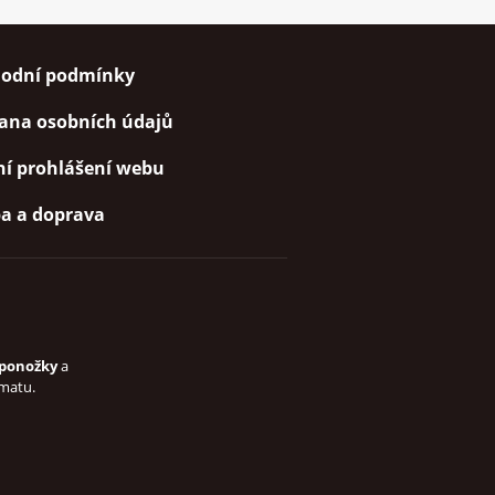
odní podmínky
ana osobních údajů
ní prohlášení webu
ba a doprava
ponožky
a
omatu.