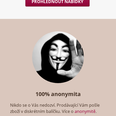
PROHLÉDNOUT NABÍDKY
100% anonymita
Nikdo se o Vás nedozví. Prodávající Vám pošle
zboží v diskrétním balíčku. Více o
anonymitě
.