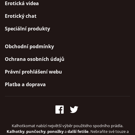
Erotická videa
Erotický chat
Speciální produkty
Obchodní podmínky
Ochrana osobních údajů
Právní prohlášení webu
Platba a doprava
Kalhotkomat nabízí největší výběr použitého spodního prádla.
Kalhotky
,
punčochy
,
ponožky
a
další fetiše
. Nebraňte své touze a