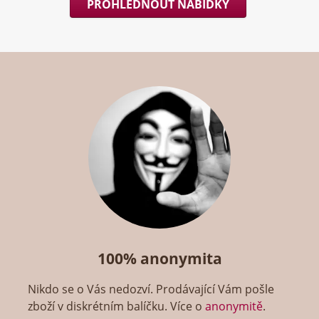
PROHLÉDNOUT NABÍDKY
100% anonymita
Nikdo se o Vás nedozví. Prodávající Vám pošle
zboží v diskrétním balíčku. Více o
anonymitě
.