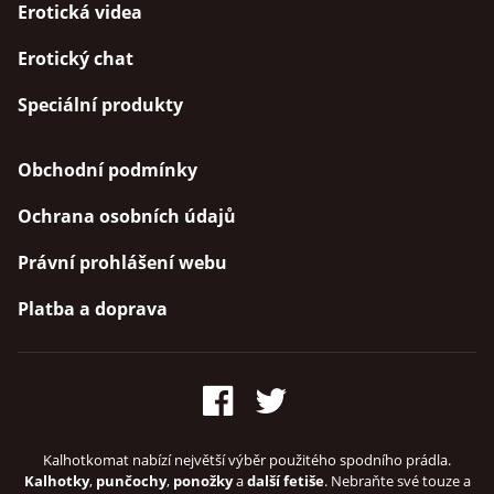
Erotická videa
Erotický chat
Speciální produkty
Obchodní podmínky
Ochrana osobních údajů
Právní prohlášení webu
Platba a doprava
Kalhotkomat nabízí největší výběr použitého spodního prádla.
Kalhotky
,
punčochy
,
ponožky
a
další fetiše
. Nebraňte své touze a