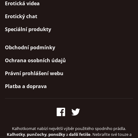
Erotická videa
Erotický chat
Speciální produkty
Obchodní podmínky
Ochrana osobních údajů
Právní prohlášení webu
Platba a doprava
Kalhotkomat nabízí největší výběr použitého spodního prádla.
Kalhotky
,
punčochy
,
ponožky
a
další fetiše
. Nebraňte své touze a