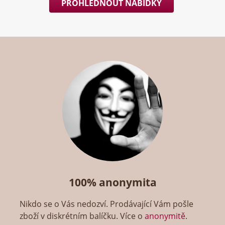
PROHLÉDNOUT NABÍDKY
100% anonymita
Nikdo se o Vás nedozví. Prodávající Vám pošle
zboží v diskrétním balíčku. Více o
anonymitě
.