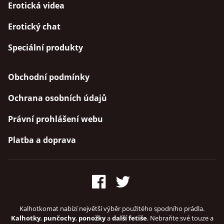
Erotická videa
Erotický chat
Speciální produkty
Obchodní podmínky
Ochrana osobních údajů
Právní prohlášení webu
Platba a doprava
Kalhotkomat nabízí největší výběr použitého spodního prádla.
Kalhotky
,
punčochy
,
ponožky
a
další fetiše
. Nebraňte své touze a