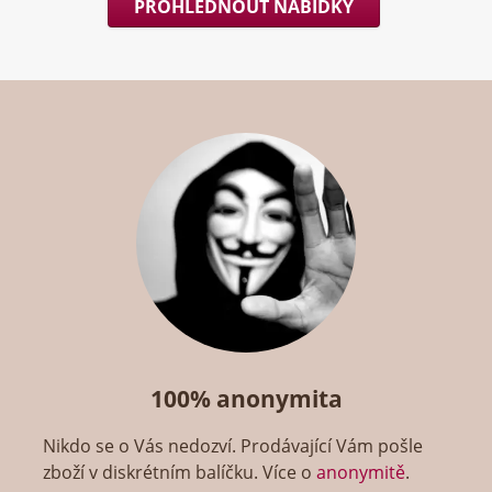
PROHLÉDNOUT NABÍDKY
100% anonymita
Nikdo se o Vás nedozví. Prodávající Vám pošle
zboží v diskrétním balíčku. Více o
anonymitě
.