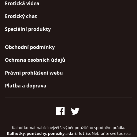
Erotická videa
Erotický chat
Speciální produkty
Obchodní podmínky
Ochrana osobních údajů
Právní prohlášení webu
Platba a doprava
Kalhotkomat nabízí největší výběr použitého spodního prádla.
Kalhotky
,
punčochy
,
ponožky
a
další fetiše
. Nebraňte své touze a