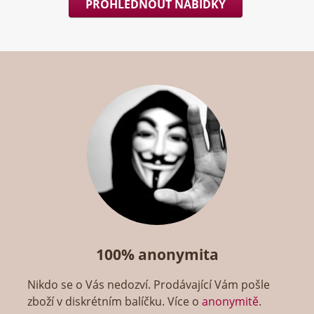
PROHLÉDNOUT NABÍDKY
100% anonymita
Nikdo se o Vás nedozví. Prodávající Vám pošle
zboží v diskrétním balíčku. Více o
anonymitě
.