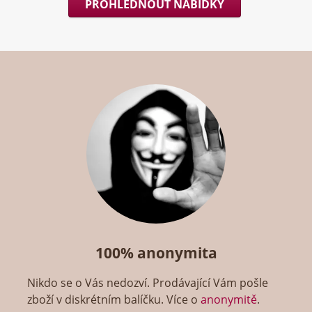
PROHLÉDNOUT NABÍDKY
100% anonymita
Nikdo se o Vás nedozví. Prodávající Vám pošle
zboží v diskrétním balíčku. Více o
anonymitě
.