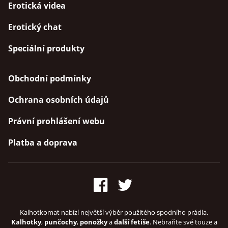
Erotická videa
Erotický chat
Speciální produkty
Obchodní podmínky
Ochrana osobních údajů
Právní prohlášení webu
Platba a doprava
Kalhotkomat nabízí největší výběr použitého spodního prádla.
Kalhotky
,
punčochy
,
ponožky
a
další fetiše
. Nebraňte své touze a