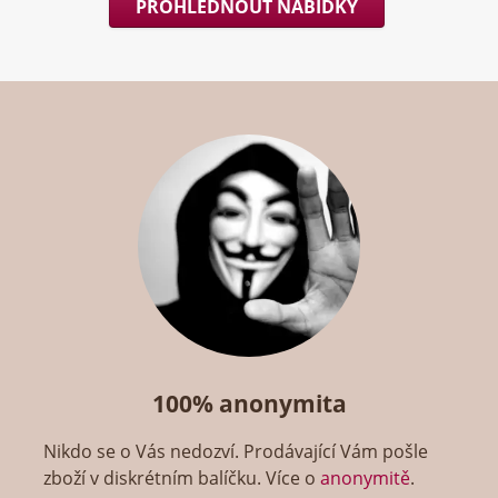
PROHLÉDNOUT NABÍDKY
100% anonymita
Nikdo se o Vás nedozví. Prodávající Vám pošle
zboží v diskrétním balíčku. Více o
anonymitě
.