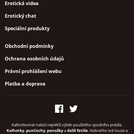
Erotická videa
Erotický chat
Speciální produkty
Obchodní podmínky
Ochrana osobních údajů
Právní prohlášení webu
Platba a doprava
Kalhotkomat nabízí největší výběr použitého spodního prádla.
Kalhotky
,
punčochy
,
ponožky
a
další fetiše
. Nebraňte své touze a