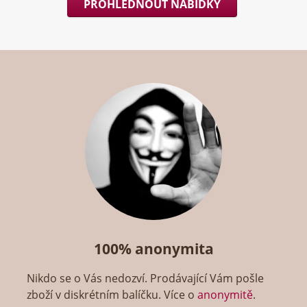
PROHLÉDNOUT NABÍDKY
100% anonymita
Nikdo se o Vás nedozví. Prodávající Vám pošle
zboží v diskrétním balíčku. Více o
anonymitě
.