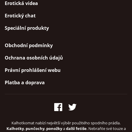
Erotická videa
Erotický chat
Speciální produkty
Obchodní podmínky
Ochrana osobních údajů
Právní prohlášení webu
Platba a doprava
Kalhotkomat nabízí největší výběr použitého spodního prádla.
Kalhotky
,
punčochy
,
ponožky
a
další fetiše
. Nebraňte své touze a