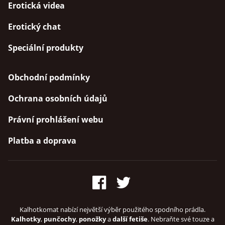
Erotická videa
Erotický chat
Speciální produkty
Obchodní podmínky
Ochrana osobních údajů
Právní prohlášení webu
Platba a doprava
Kalhotkomat nabízí největší výběr použitého spodního prádla.
Kalhotky
,
punčochy
,
ponožky
a
další fetiše
. Nebraňte své touze a