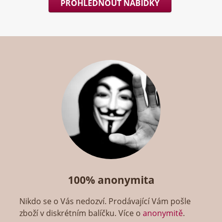
PROHLÉDNOUT NABÍDKY
100% anonymita
Nikdo se o Vás nedozví. Prodávající Vám pošle
zboží v diskrétním balíčku. Více o
anonymitě
.