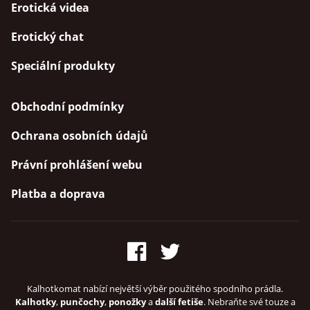
Erotická videa
Erotický chat
Speciální produkty
Obchodní podmínky
Ochrana osobních údajů
Právní prohlášení webu
Platba a doprava
Kalhotkomat nabízí největší výběr použitého spodního prádla.
Kalhotky
,
punčochy
,
ponožky
a
další fetiše
. Nebraňte své touze a