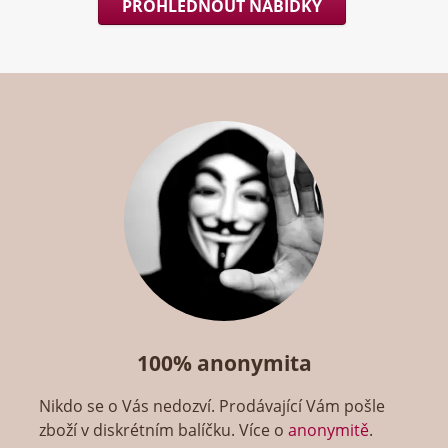
PROHLÉDNOUT NABÍDKY
100% anonymita
Nikdo se o Vás nedozví. Prodávající Vám pošle
zboží v diskrétním balíčku. Více o
anonymitě
.