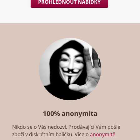
PROHLÉDNOUT NABÍDKY
100% anonymita
Nikdo se o Vás nedozví. Prodávající Vám pošle
zboží v diskrétním balíčku. Více o
anonymitě
.