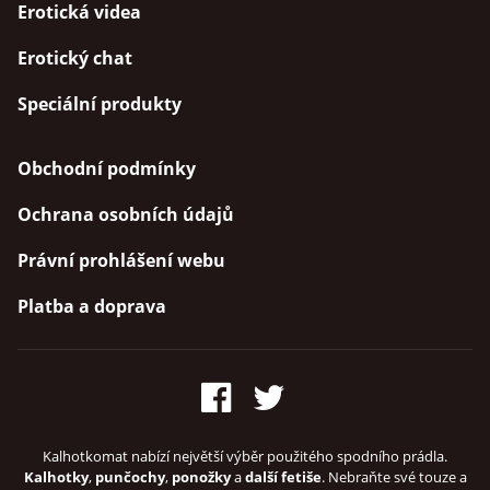
Erotická videa
Erotický chat
Speciální produkty
Obchodní podmínky
Ochrana osobních údajů
Právní prohlášení webu
Platba a doprava
Kalhotkomat nabízí největší výběr použitého spodního prádla.
Kalhotky
,
punčochy
,
ponožky
a
další fetiše
. Nebraňte své touze a