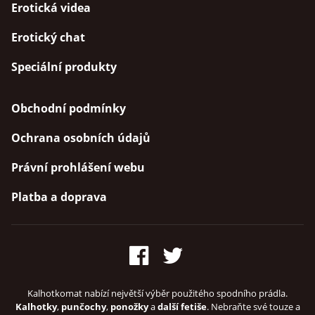
Erotická videa
Erotický chat
Speciální produkty
Obchodní podmínky
Ochrana osobních údajů
Právní prohlášení webu
Platba a doprava
Kalhotkomat nabízí největší výběr použitého spodního prádla.
Kalhotky
,
punčochy
,
ponožky
a
další fetiše
. Nebraňte své touze a