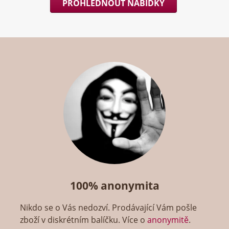
PROHLÉDNOUT NABÍDKY
100% anonymita
Nikdo se o Vás nedozví. Prodávající Vám pošle
zboží v diskrétním balíčku. Více o
anonymitě
.