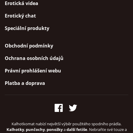
Erotická videa
Erotický chat
Speciální produkty
Obchodní podmínky
Ochrana osobních údajů
Právní prohlášení webu
Platba a doprava
Kalhotkomat nabízí největší výběr použitého spodního prádla.
Kalhotky
,
punčochy
,
ponožky
a
další fetiše
. Nebraňte své touze a