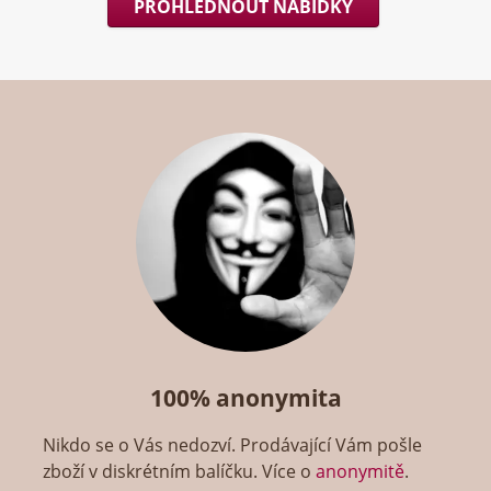
PROHLÉDNOUT NABÍDKY
100% anonymita
Nikdo se o Vás nedozví. Prodávající Vám pošle
zboží v diskrétním balíčku. Více o
anonymitě
.