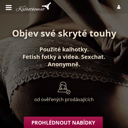
Objev své skryté touhy
Použité kalhotky
.
Fetish fotky
a
videa
.
Sexchat
.
Anonymně
.
od ověřených prodávajících
PROHLÉDNOUT NABÍDKY