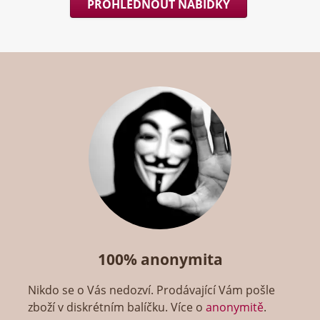
PROHLÉDNOUT NABÍDKY
100% anonymita
Nikdo se o Vás nedozví. Prodávající Vám pošle
zboží v diskrétním balíčku. Více o
anonymitě
.