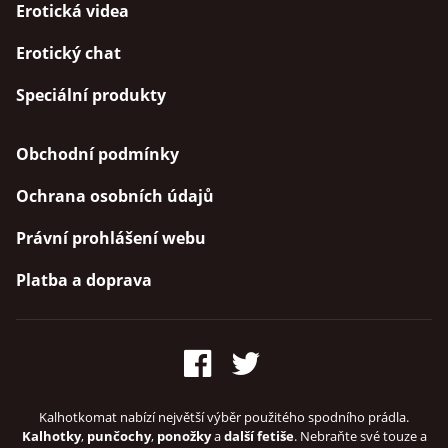
Erotická videa
Erotický chat
Speciální produkty
Obchodní podmínky
Ochrana osobních údajů
Právní prohlášení webu
Platba a doprava
Kalhotkomat nabízí největší výběr použitého spodního prádla.
Kalhotky
,
punčochy
,
ponožky
a
další fetiše
. Nebraňte své touze a