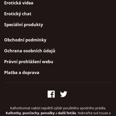
Erotická videa
Erotický chat
Speciální produkty
Obchodní podmínky
Ochrana osobních údajů
Právní prohlášení webu
Platba a doprava
Kalhotkomat nabízí největší výběr použitého spodního prádla.
Kalhotky
,
punčochy
,
ponožky
a
další fetiše
. Nebraňte své touze a