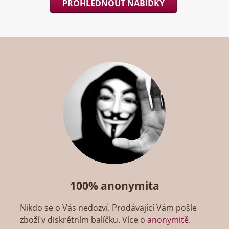
PROHLÉDNOUT NABÍDKY
100% anonymita
Nikdo se o Vás nedozví. Prodávající Vám pošle
zboží v diskrétním balíčku. Více o
anonymitě
.