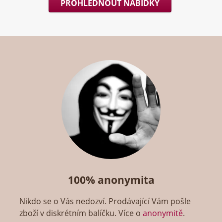
PROHLÉDNOUT NABÍDKY
100% anonymita
Nikdo se o Vás nedozví. Prodávající Vám pošle
zboží v diskrétním balíčku. Více o
anonymitě
.