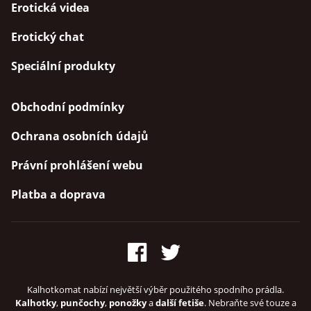
Erotická videa
Erotický chat
Speciální produkty
Obchodní podmínky
Ochrana osobních údajů
Právní prohlášení webu
Platba a doprava
Kalhotkomat nabízí největší výběr použitého spodního prádla.
Kalhotky
,
punčochy
,
ponožky
a
další fetiše
. Nebraňte své touze a