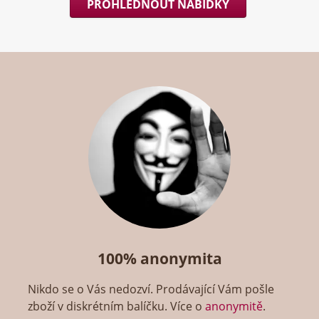
PROHLÉDNOUT NABÍDKY
100% anonymita
Nikdo se o Vás nedozví. Prodávající Vám pošle
zboží v diskrétním balíčku. Více o
anonymitě
.