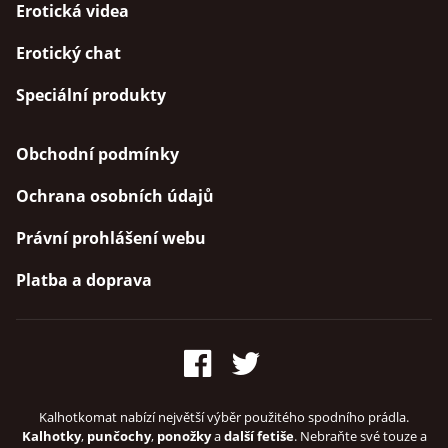
Erotická videa
Erotický chat
Speciální produkty
Obchodní podmínky
Ochrana osobních údajů
Právní prohlášení webu
Platba a doprava
Kalhotkomat nabízí největší výběr použitého spodního prádla.
Kalhotky
,
punčochy
,
ponožky
a
další fetiše
. Nebraňte své touze a