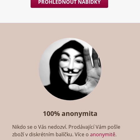
PROHLÉDNOUT NABÍDKY
100% anonymita
Nikdo se o Vás nedozví. Prodávající Vám pošle
zboží v diskrétním balíčku. Více o
anonymitě
.