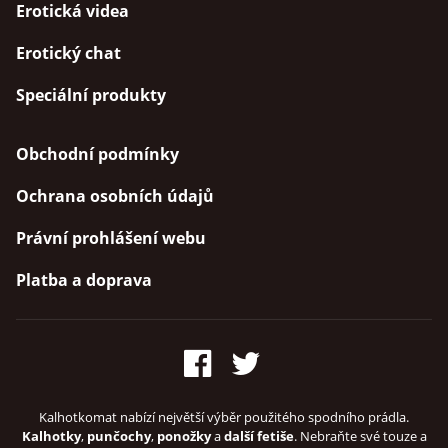
Erotická videa
Erotický chat
Speciální produkty
Obchodní podmínky
Ochrana osobních údajů
Právní prohlášení webu
Platba a doprava
Kalhotkomat nabízí největší výběr použitého spodního prádla.
Kalhotky
,
punčochy
,
ponožky
a
další fetiše
. Nebraňte své touze a