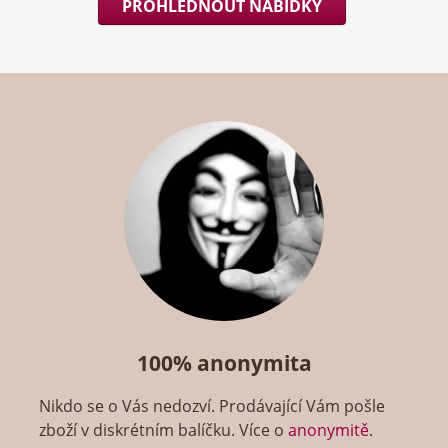
PROHLÉDNOUT NABÍDKY
100% anonymita
Nikdo se o Vás nedozví. Prodávající Vám pošle
zboží v diskrétním balíčku. Více o
anonymitě
.