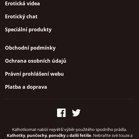
Erotická videa
Erotický chat
Speciální produkty
Obchodní podmínky
Ochrana osobních údajů
Právní prohlášení webu
Platba a doprava
Kalhotkomat nabízí největší výběr použitého spodního prádla.
Kalhotky
,
punčochy
,
ponožky
a
další fetiše
. Nebraňte své touze a