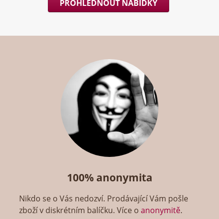
PROHLÉDNOUT NABÍDKY
100% anonymita
Nikdo se o Vás nedozví. Prodávající Vám pošle
zboží v diskrétním balíčku. Více o
anonymitě
.