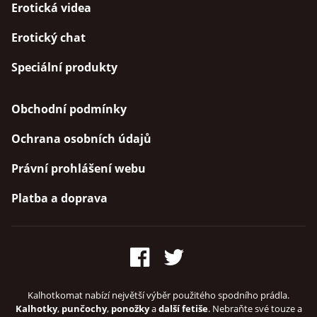
Erotická videa
Erotický chat
Speciální produkty
Obchodní podmínky
Ochrana osobních údajů
Právní prohlášení webu
Platba a doprava
Kalhotkomat nabízí největší výběr použitého spodního prádla.
Kalhotky
,
punčochy
,
ponožky
a
další fetiše
. Nebraňte své touze a