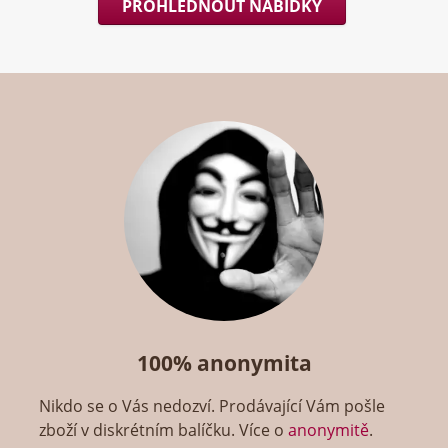
PROHLÉDNOUT NABÍDKY
100% anonymita
Nikdo se o Vás nedozví. Prodávající Vám pošle
zboží v diskrétním balíčku. Více o
anonymitě
.