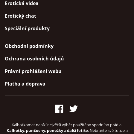
Erotická videa
Erotický chat
Speciální produkty
Obchodní podmínky
Ochrana osobních údajů
Právní prohlášení webu
Platba a doprava
Kalhotkomat nabízí největší výběr použitého spodního prádla.
Kalhotky
,
punčochy
,
ponožky
a
další fetiše
. Nebraňte své touze a