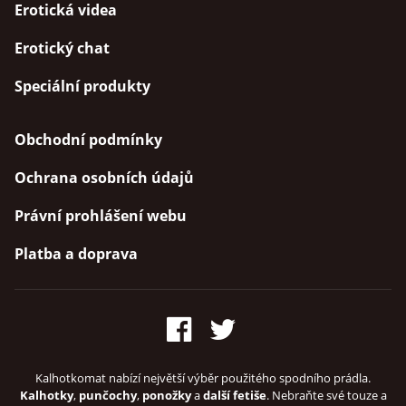
Erotická videa
Erotický chat
Speciální produkty
Obchodní podmínky
Ochrana osobních údajů
Právní prohlášení webu
Platba a doprava
Kalhotkomat nabízí největší výběr použitého spodního prádla.
Kalhotky
,
punčochy
,
ponožky
a
další fetiše
. Nebraňte své touze a