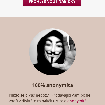
PROHLÉDNOUT NABÍDKY
100% anonymita
Nikdo se o Vás nedozví. Prodávající Vám pošle
zboží v diskrétním balíčku. Více o
anonymitě
.