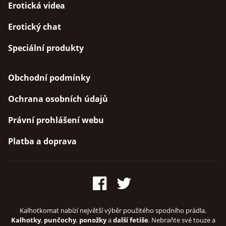
Erotická videa
Erotický chat
Speciální produkty
Obchodní podmínky
Ochrana osobních údajů
Právní prohlášení webu
Platba a doprava
Kalhotkomat nabízí největší výběr použitého spodního prádla.
Kalhotky
,
punčochy
,
ponožky
a
další fetiše
. Nebraňte své touze a