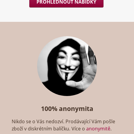
PROHLÉDNOUT NABÍDKY
100% anonymita
Nikdo se o Vás nedozví. Prodávající Vám pošle
zboží v diskrétním balíčku. Více o
anonymitě
.