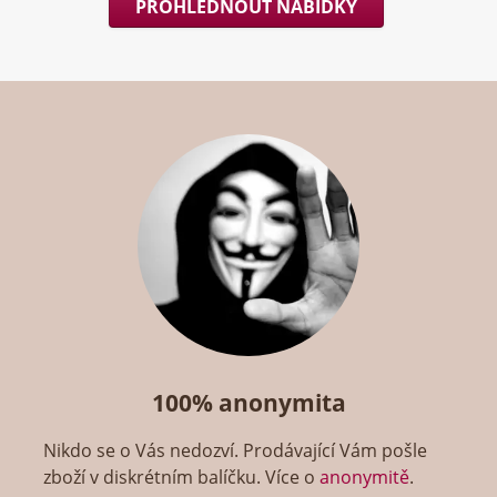
PROHLÉDNOUT NABÍDKY
100% anonymita
Nikdo se o Vás nedozví. Prodávající Vám pošle
zboží v diskrétním balíčku. Více o
anonymitě
.