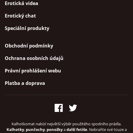
Erotická videa
Erotický chat
Speciální produkty
Obchodní podmínky
Ochrana osobních údajů
Právní prohlášení webu
Platba a doprava
Kalhotkomat nabízí největší výběr použitého spodního prádla.
Kalhotky
,
punčochy
,
ponožky
a
další fetiše
. Nebraňte své touze a