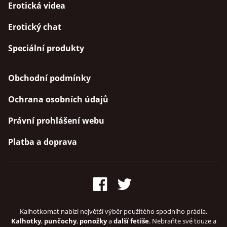
Erotická videa
Erotický chat
Speciální produkty
Obchodní podmínky
Ochrana osobních údajů
Právní prohlášení webu
Platba a doprava
Kalhotkomat nabízí největší výběr použitého spodního prádla.
Kalhotky
,
punčochy
,
ponožky
a
další fetiše
. Nebraňte své touze a