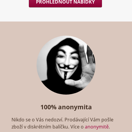
PROHLÉDNOUT NABÍDKY
100% anonymita
Nikdo se o Vás nedozví. Prodávající Vám pošle
zboží v diskrétním balíčku. Více o
anonymitě
.