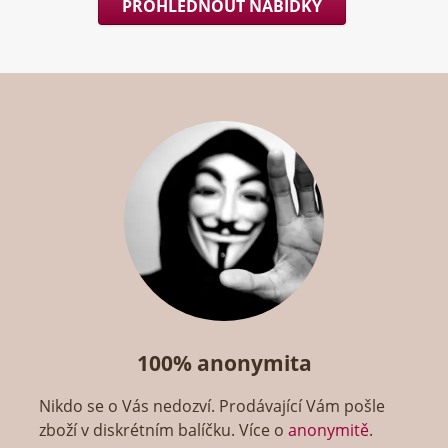
PROHLÉDNOUT NABÍDKY
100% anonymita
Nikdo se o Vás nedozví. Prodávající Vám pošle
zboží v diskrétním balíčku. Více o
anonymitě
.