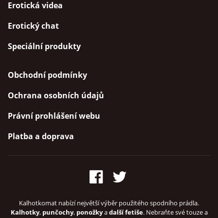
Erotická videa
Erotický chat
Speciální produkty
Obchodní podmínky
Ochrana osobních údajů
Právní prohlášení webu
Platba a doprava
Kalhotkomat nabízí největší výběr použitého spodního prádla.
Kalhotky
,
punčochy
,
ponožky
a
další fetiše
. Nebraňte své touze a