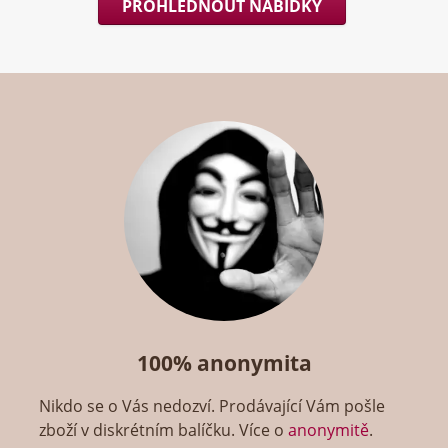
PROHLÉDNOUT NABÍDKY
100% anonymita
Nikdo se o Vás nedozví. Prodávající Vám pošle
zboží v diskrétním balíčku. Více o
anonymitě
.