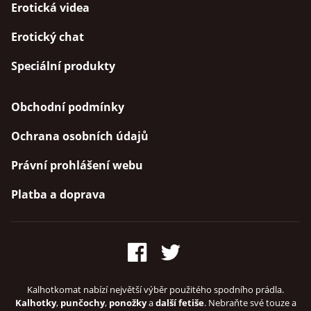
Erotická videa
Erotický chat
Speciální produkty
Obchodní podmínky
Ochrana osobních údajů
Právní prohlášení webu
Platba a doprava
Kalhotkomat nabízí největší výběr použitého spodního prádla.
Kalhotky
,
punčochy
,
ponožky
a
další fetiše
. Nebraňte své touze a