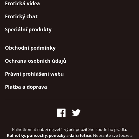
Erotická videa
Erotický chat
Speciální produkty
Obchodní podmínky
Ochrana osobních údajů
Právní prohlášení webu
Platba a doprava
Kalhotkomat nabízí největší výběr použitého spodního prádla.
Kalhotky
,
punčochy
,
ponožky
a
další fetiše
. Nebraňte své touze a