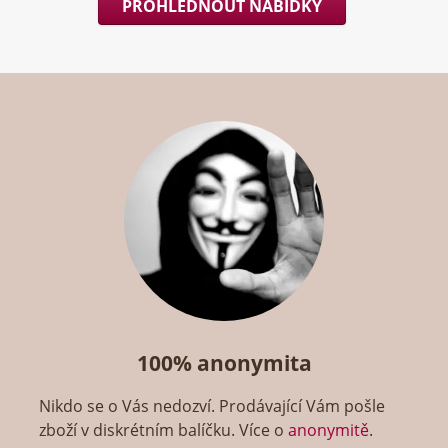
PROHLÉDNOUT NABÍDKY
100% anonymita
Nikdo se o Vás nedozví. Prodávající Vám pošle
zboží v diskrétním balíčku. Více o
anonymitě
.