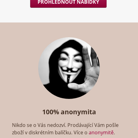
PROHLÉDNOUT NABÍDKY
100% anonymita
Nikdo se o Vás nedozví. Prodávající Vám pošle
zboží v diskrétním balíčku. Více o
anonymitě
.