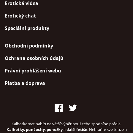
Erotická videa
Erotický chat
Speciální produkty
Obchodní podmínky
Ochrana osobních údajů
Právní prohlášení webu
Platba a doprava
Kalhotkomat nabízí největší výběr použitého spodního prádla.
Kalhotky
,
punčochy
,
ponožky
a
další fetiše
. Nebraňte své touze a