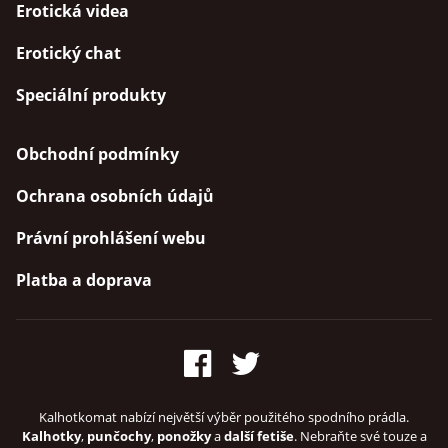
Erotická videa
Erotický chat
Speciální produkty
Obchodní podmínky
Ochrana osobních údajů
Právní prohlášení webu
Platba a doprava
Kalhotkomat nabízí největší výběr použitého spodního prádla.
Kalhotky
,
punčochy
,
ponožky
a
další fetiše
. Nebraňte své touze a