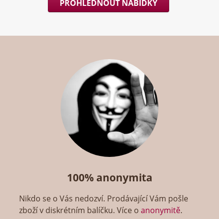
PROHLÉDNOUT NABÍDKY
100% anonymita
Nikdo se o Vás nedozví. Prodávající Vám pošle
zboží v diskrétním balíčku. Více o
anonymitě
.