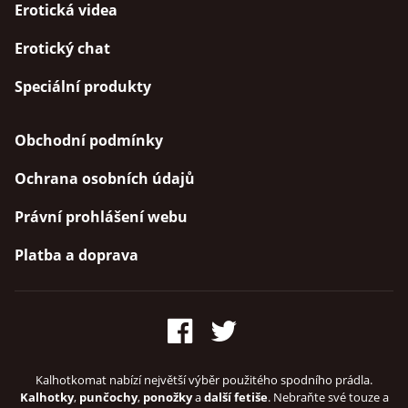
Erotická videa
Erotický chat
Speciální produkty
Obchodní podmínky
Ochrana osobních údajů
Právní prohlášení webu
Platba a doprava
Kalhotkomat nabízí největší výběr použitého spodního prádla.
Kalhotky
,
punčochy
,
ponožky
a
další fetiše
. Nebraňte své touze a