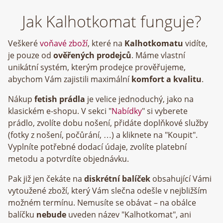
Jak Kalhotkomat funguje?
Veškeré
voňavé zboží
, které na
Kalhotkomatu
vidíte,
je pouze od
ověřených prodejců
. Máme vlastní
unikátní systém, kterým prodejce prověřujeme,
abychom Vám zajistili maximální
komfort a kvalitu
.
Nákup
fetish prádla
je velice jednoduchý, jako na
klasickém e-shopu. V sekci "
Nabídky
" si vyberete
prádlo, zvolíte dobu nošení, přidáte doplňkové služby
(fotky z nošení, počůrání, …) a kliknete na "Koupit".
Vyplníte potřebné dodací údaje, zvolíte platební
metodu a potvrdíte objednávku.
Pak již jen čekáte na
diskrétní balíček
obsahující Vámi
vytoužené zboží, který Vám slečna odešle v nejbližším
možném termínu. Nemusíte se obávat – na obálce
balíčku
nebude
uveden název "Kalhotkomat", ani