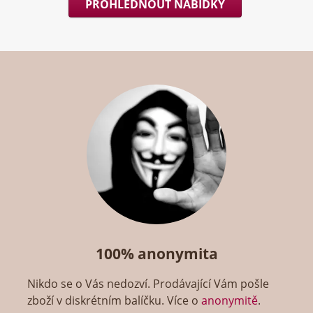
PROHLÉDNOUT NABÍDKY
100% anonymita
Nikdo se o Vás nedozví. Prodávající Vám pošle
zboží v diskrétním balíčku. Více o
anonymitě
.