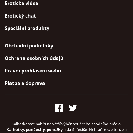
Erotická videa
Erotický chat
Speciální produkty
Obchodní podmínky
Ochrana osobních údajů
Právní prohlášení webu
Platba a doprava
Kalhotkomat nabízí největší výběr použitého spodního prádla.
Kalhotky
,
punčochy
,
ponožky
a
další fetiše
. Nebraňte své touze a