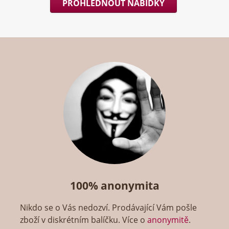
PROHLÉDNOUT NABÍDKY
100% anonymita
Nikdo se o Vás nedozví. Prodávající Vám pošle
zboží v diskrétním balíčku. Více o
anonymitě
.