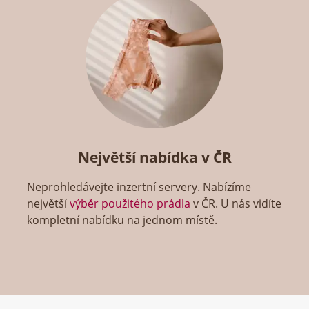
Největší nabídka v ČR
Neprohledávejte inzertní servery. Nabízíme
největší
výběr použitého prádla
v ČR. U nás vidíte
kompletní nabídku na jednom místě.