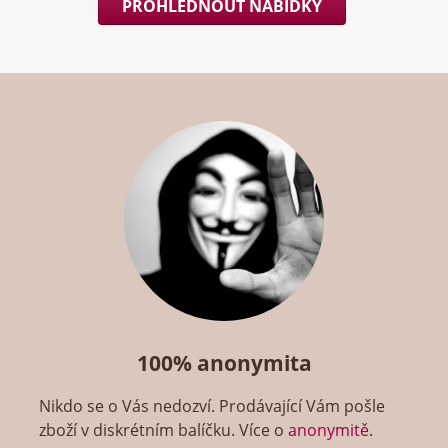
PROHLÉDNOUT NABÍDKY
100% anonymita
Nikdo se o Vás nedozví. Prodávající Vám pošle
zboží v diskrétním balíčku. Více o
anonymitě
.