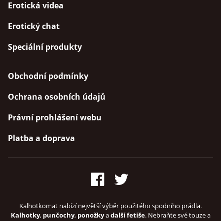
Erotická videa
Erotický chat
Speciální produkty
Obchodní podmínky
Ochrana osobních údajů
Právní prohlášení webu
Platba a doprava
Kalhotkomat nabízí největší výběr použitého spodního prádla.
Kalhotky
,
punčochy
,
ponožky
a
další fetiše
. Nebraňte své touze a