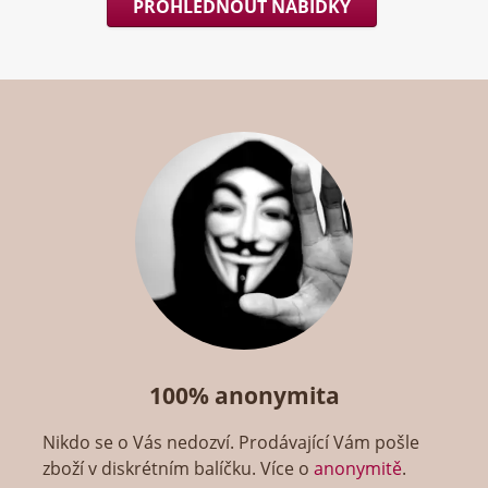
PROHLÉDNOUT NABÍDKY
100% anonymita
Nikdo se o Vás nedozví. Prodávající Vám pošle
zboží v diskrétním balíčku. Více o
anonymitě
.