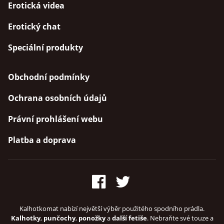
Erotická videa
Erotický chat
Speciální produkty
Obchodní podmínky
Ochrana osobních údajů
Právní prohlášení webu
Platba a doprava
Kalhotkomat nabízí největší výběr použitého spodního prádla.
Kalhotky
,
punčochy
,
ponožky
a
další fetiše
. Nebraňte své touze a