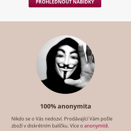
PROHLÉDNOUT NABÍDKY
100% anonymita
Nikdo se o Vás nedozví. Prodávající Vám pošle
zboží v diskrétním balíčku. Více o
anonymitě
.