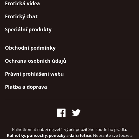
Erotická videa
Erotický chat
Speciální produkty
Obchodní podmínky
Ochrana osobních údajů
Právní prohlášení webu
Platba a doprava
Kalhotkomat nabízí největší výběr použitého spodního prádla.
Kalhotky
,
punčochy
,
ponožky
a
další fetiše
. Nebraňte své touze a