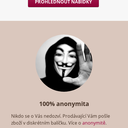
PROHLÉDNOUT NABÍDKY
100% anonymita
Nikdo se o Vás nedozví. Prodávající Vám pošle
zboží v diskrétním balíčku. Více o
anonymitě
.