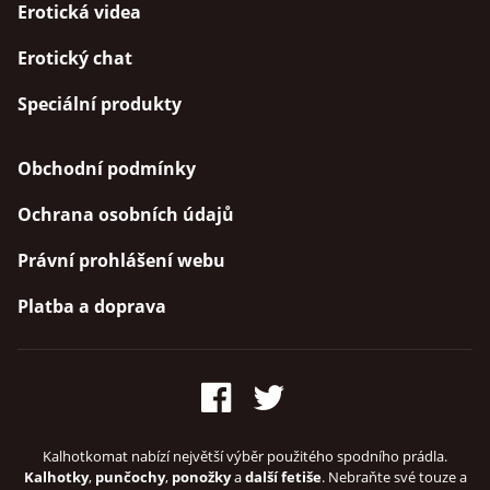
Erotická videa
Erotický chat
Speciální produkty
Obchodní podmínky
Ochrana osobních údajů
Právní prohlášení webu
Platba a doprava
Kalhotkomat nabízí největší výběr použitého spodního prádla.
Kalhotky
,
punčochy
,
ponožky
a
další fetiše
. Nebraňte své touze a