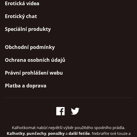
Erotická videa
Erotický chat
Speciální produkty
Obchodní podmínky
Ochrana osobních údajů
Právní prohlášení webu
Platba a doprava
Kalhotkomat nabízí největší výběr použitého spodního prádla.
Kalhotky
,
punčochy
,
ponožky
a
další fetiše
. Nebraňte své touze a