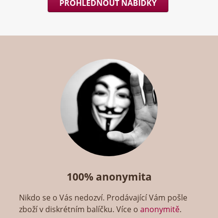
PROHLÉDNOUT NABÍDKY
100% anonymita
Nikdo se o Vás nedozví. Prodávající Vám pošle
zboží v diskrétním balíčku. Více o
anonymitě
.