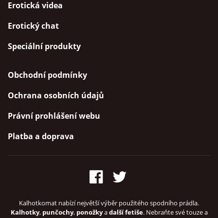
Erotická videa
Erotický chat
Speciální produkty
Obchodní podmínky
Ochrana osobních údajů
Právní prohlášení webu
Platba a doprava
Kalhotkomat nabízí největší výběr použitého spodního prádla.
Kalhotky
,
punčochy
,
ponožky
a
další fetiše
. Nebraňte své touze a