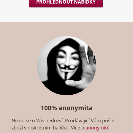
PROHLÉDNOUT NABÍDKY
100% anonymita
Nikdo se o Vás nedozví. Prodávající Vám pošle
zboží v diskrétním balíčku. Více o
anonymitě
.