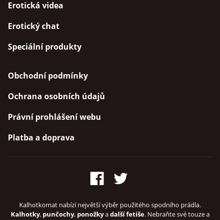
Erotická videa
Erotický chat
Speciální produkty
Obchodní podmínky
Ochrana osobních údajů
Právní prohlášení webu
Platba a doprava
Kalhotkomat nabízí největší výběr použitého spodního prádla.
Kalhotky
,
punčochy
,
ponožky
a
další fetiše
. Nebraňte své touze a