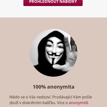
PROHLÉDNOUT NABÍDKY
100% anonymita
Nikdo se o Vás nedozví. Prodávající Vám pošle
zboží v diskrétním balíčku. Více o
anonymitě
.