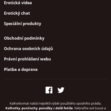
Erotická videa
Erotický chat
Speciální produkty
Obchodní podmínky
Ochrana osobních údajů
Právní prohlášení webu
Platba a doprava
Kalhotkomat nabízí největší výběr použitého spodního prádla.
Kalhotky
,
punčochy
,
ponožky
a
další fetiše
. Nebraňte své touze a