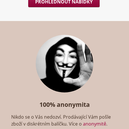
PROHLÉDNOUT NABÍDKY
100% anonymita
Nikdo se o Vás nedozví. Prodávající Vám pošle
zboží v diskrétním balíčku. Více o
anonymitě
.