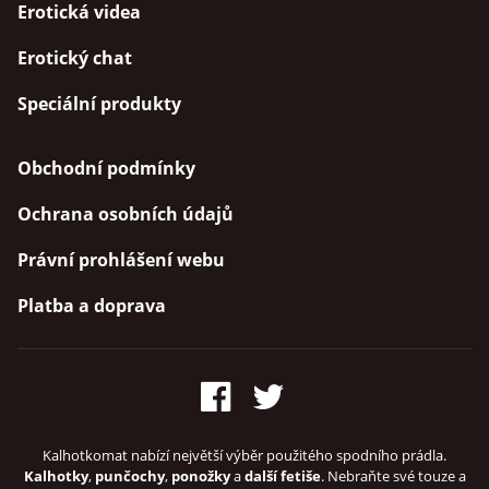
Erotická videa
Erotický chat
Speciální produkty
Obchodní podmínky
Ochrana osobních údajů
Právní prohlášení webu
Platba a doprava
Kalhotkomat nabízí největší výběr použitého spodního prádla.
Kalhotky
,
punčochy
,
ponožky
a
další fetiše
. Nebraňte své touze a