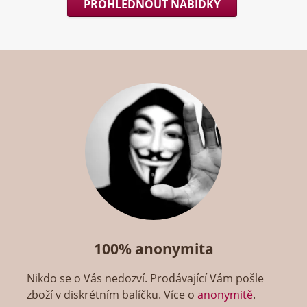
PROHLÉDNOUT NABÍDKY
100% anonymita
Nikdo se o Vás nedozví. Prodávající Vám pošle
zboží v diskrétním balíčku. Více o
anonymitě
.