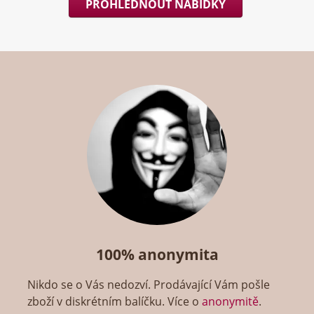
PROHLÉDNOUT NABÍDKY
100% anonymita
Nikdo se o Vás nedozví. Prodávající Vám pošle
zboží v diskrétním balíčku. Více o
anonymitě
.