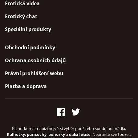
Erotická videa
Erotický chat
Speciální produkty
Obchodní podmínky
Ochrana osobních údajů
Právní prohlášení webu
Platba a doprava
Kalhotkomat nabízí největší výběr použitého spodního prádla.
Kalhotky
,
punčochy
,
ponožky
a
další fetiše
. Nebraňte své touze a