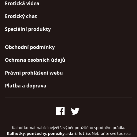
Erotická videa
Erotický chat
Speciální produkty
Obchodní podmínky
Ochrana osobních údajů
Právní prohlášení webu
Platba a doprava
Kalhotkomat nabízí největší výběr použitého spodního prádla.
Kalhotky
,
punčochy
,
ponožky
a
další fetiše
. Nebraňte své touze a