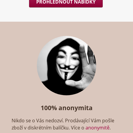
PROHLÉDNOUT NABÍDKY
100% anonymita
Nikdo se o Vás nedozví. Prodávající Vám pošle
zboží v diskrétním balíčku. Více o
anonymitě
.