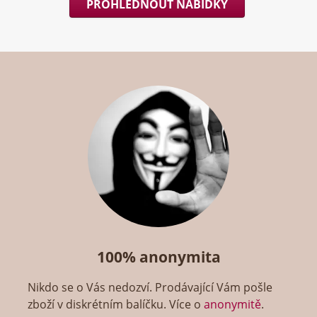
PROHLÉDNOUT NABÍDKY
100% anonymita
Nikdo se o Vás nedozví. Prodávající Vám pošle
zboží v diskrétním balíčku. Více o
anonymitě
.