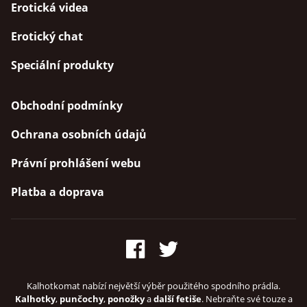
Erotická videa
Erotický chat
Speciální produkty
Obchodní podmínky
Ochrana osobních údajů
Právní prohlášení webu
Platba a doprava
Kalhotkomat nabízí největší výběr použitého spodního prádla.
Kalhotky
,
punčochy
,
ponožky
a
další fetiše
. Nebraňte své touze a