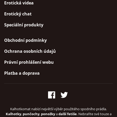
Erotická videa
Erotický chat
Speciální produkty
Obchodní podmínky
Ochrana osobních údajů
Právní prohlášení webu
Platba a doprava
Kalhotkomat nabízí největší výběr použitého spodního prádla.
Kalhotky
,
punčochy
,
ponožky
a
další fetiše
. Nebraňte své touze a