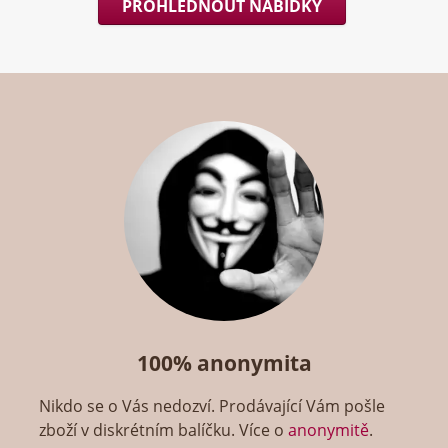
PROHLÉDNOUT NABÍDKY
100% anonymita
Nikdo se o Vás nedozví. Prodávající Vám pošle
zboží v diskrétním balíčku. Více o
anonymitě
.