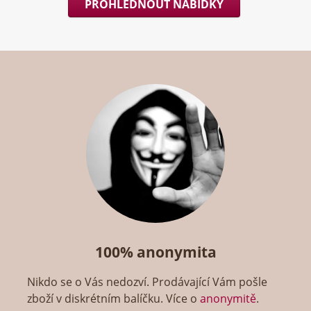
PROHLÉDNOUT NABÍDKY
100% anonymita
Nikdo se o Vás nedozví. Prodávající Vám pošle
zboží v diskrétním balíčku. Více o
anonymitě
.