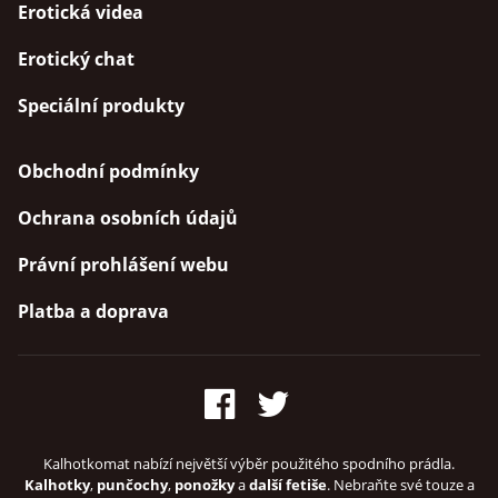
Erotická videa
Erotický chat
Speciální produkty
Obchodní podmínky
Ochrana osobních údajů
Právní prohlášení webu
Platba a doprava
Kalhotkomat nabízí největší výběr použitého spodního prádla.
Kalhotky
,
punčochy
,
ponožky
a
další fetiše
. Nebraňte své touze a