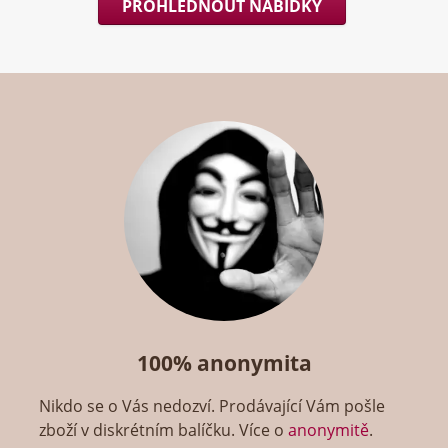
PROHLÉDNOUT NABÍDKY
100% anonymita
Nikdo se o Vás nedozví. Prodávající Vám pošle
zboží v diskrétním balíčku. Více o
anonymitě
.