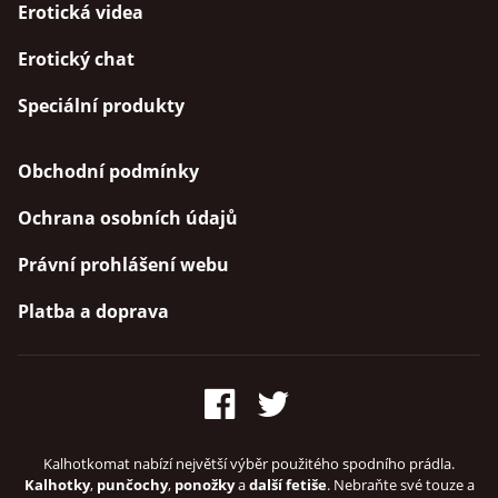
Erotická videa
Erotický chat
Speciální produkty
Obchodní podmínky
Ochrana osobních údajů
Právní prohlášení webu
Platba a doprava
Kalhotkomat nabízí největší výběr použitého spodního prádla.
Kalhotky
,
punčochy
,
ponožky
a
další fetiše
. Nebraňte své touze a