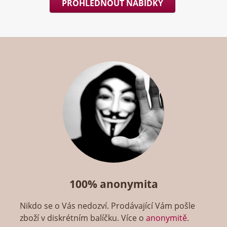
PROHLÉDNOUT NABÍDKY
100% anonymita
Nikdo se o Vás nedozví. Prodávající Vám pošle
zboží v diskrétním balíčku. Více o
anonymitě
.