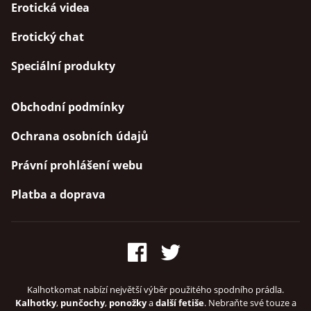
Erotická videa
Erotický chat
Speciální produkty
Obchodní podmínky
Ochrana osobních údajů
Právní prohlášení webu
Platba a doprava
Kalhotkomat nabízí největší výběr použitého spodního prádla.
Kalhotky
,
punčochy
,
ponožky
a
další fetiše
. Nebraňte své touze a