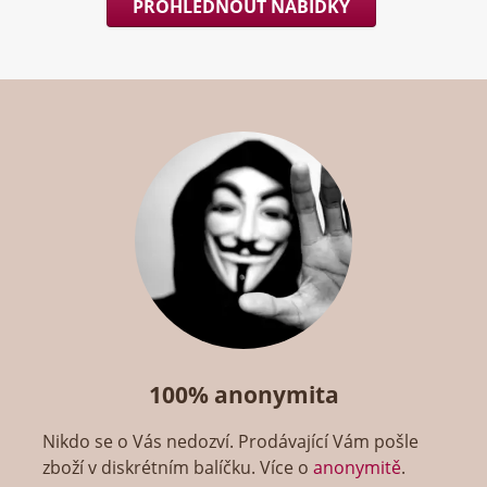
PROHLÉDNOUT NABÍDKY
100% anonymita
Nikdo se o Vás nedozví. Prodávající Vám pošle
zboží v diskrétním balíčku. Více o
anonymitě
.