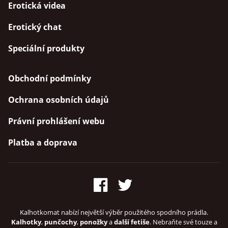
Erotická videa
Erotický chat
Speciální produkty
Obchodní podmínky
Ochrana osobních údajů
Právní prohlášení webu
Platba a doprava
Kalhotkomat nabízí největší výběr použitého spodního prádla.
Kalhotky
,
punčochy
,
ponožky
a
další fetiše
. Nebraňte své touze a